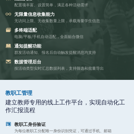
配置项丰富、设置简单，满足各种活动需求
无限量信息收集能力
无访问上限、无收集数量上限，承载海量学生信息
多终端适配
电脑/平板/手机自动适配，全面贴合微信
通知提醒功能
群发活动通知、报名后自动触发提醒消息均支持
数据管理后台
按活动类型实时汇总数据列表，支持筛选和批量导出
教职工管理
建立教师专用的线上工作平台，实现自动化工
作汇报流程
教职工身份验证
为每位教职工分配唯一身份识别凭证，可通过手机、邮箱