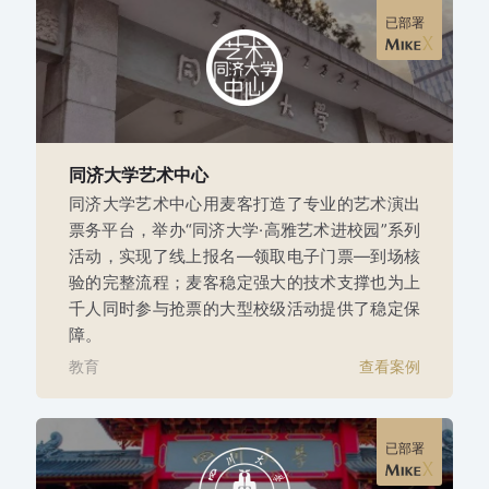
已部署
同济大学艺术中心
同济大学艺术中心用麦客打造了专业的艺术演出
票务平台，举办“同济大学·高雅艺术进校园”系列
活动，实现了线上报名—领取电子门票—到场核
验的完整流程；麦客稳定强大的技术支撑也为上
千人同时参与抢票的大型校级活动提供了稳定保
障。
教育
查看案例
已部署