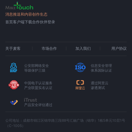
消息推送和内容创作生态
首页
客户端下载
合作伙伴登录
关于麦客
市场合作
加入我们
用户协议
公安部网络安全
信息安全管理
等级保护三级
体系国际认证
中国电子认证服务
通过阿里云
产业联盟实名认证
渗透测试
产品安全评估通过
公司地址：成都市锦江区锦华路三段88号汇融广场（锦华）1栋5单元10层1号
（C-1005）